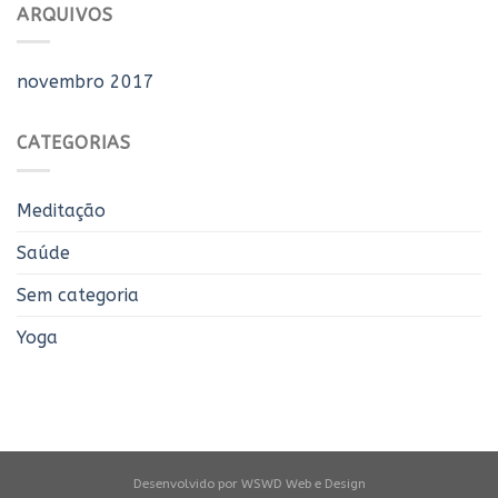
ARQUIVOS
novembro 2017
CATEGORIAS
Meditação
Saúde
Sem categoria
Yoga
Desenvolvido por
WSWD Web e Design