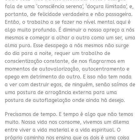
fala de uma ‘consciência serena’, ‘doçura ilimitada’, e,
portanto, de felicidade verdadeira e não passageira.
Então, o trabalho a se fazer no nível mental aqui é
algo muito profundo. É diminuir o nosso apreço a nós
mesmos e começar a olhar o outro como um ser, uma
alma pura. Esse desapego a nós mesmos não surge
do dia para a noite, requer um trabalho de
conscientização constante, de nos flagrarmos em
momentos de autovalorização, autocentramento e
apego em detrimento do outro. E isso não tem nada
a ver com destruir egos, de ninguém, senão saímos de
uma postura de arrogância externa para uma
postura de autoflagelação onde ainda há desejo.
Precisamos de tempo. E tempo é algo que não temos
muito. Nossa vida nos consome, vivemos um dilema
entre viver a vida material e a vida espiritual. O
próprio caminho nos ensina que os dois é uma coisa