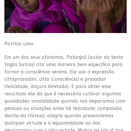
Patrícia Lima
Em um dos seus aforismos, Patanjali (autor do texto
Yogas Sutras) cita uma maneira bem específica para
tornar a consciência serena. Ele usa a expressão
cittaprasadan, citta (consciência) e prasadan
(felicidade, doçura ilimitada). E para obter esse
resultado ele diz que é necessário cultivar algumas
qualidades: amabilidade quando nos deparamos com
pessoas ou situações onde há felicidade; compaixão
diante da tristeza; alegria quando presenciamos
qualquer virtude e a equanimidade ao nos
depararmos com a não virtude. Muitos de nós já nos