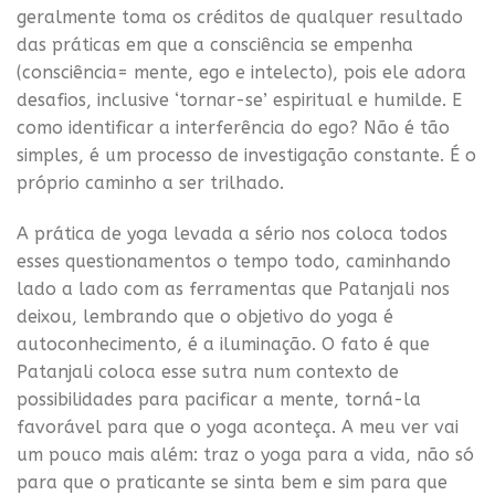
geralmente toma os créditos de qualquer resultado
das práticas em que a consciência se empenha
(consciência= mente, ego e intelecto), pois ele adora
desafios, inclusive ‘tornar-se’ espiritual e humilde. E
como identificar a interferência do ego? Não é tão
simples, é um processo de investigação constante. É o
próprio caminho a ser trilhado.
A prática de yoga levada a sério nos coloca todos
esses questionamentos o tempo todo, caminhando
lado a lado com as ferramentas que Patanjali nos
deixou, lembrando que o objetivo do yoga é
autoconhecimento, é a iluminação. O fato é que
Patanjali coloca esse sutra num contexto de
possibilidades para pacificar a mente, torná-la
favorável para que o yoga aconteça. A meu ver vai
um pouco mais além: traz o yoga para a vida, não só
para que o praticante se sinta bem e sim para que