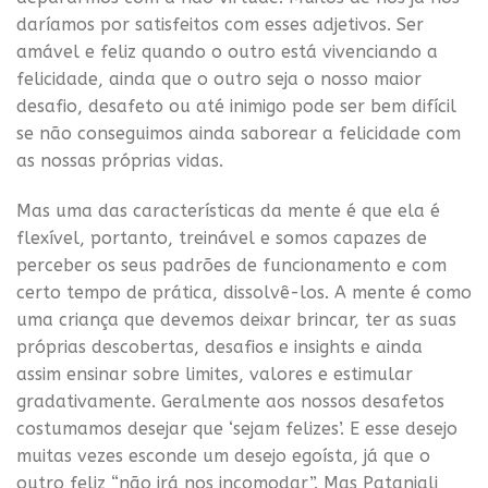
daríamos por satisfeitos com esses adjetivos. Ser
amável e feliz quando o outro está vivenciando a
felicidade, ainda que o outro seja o nosso maior
desafio, desafeto ou até inimigo pode ser bem difícil
se não conseguimos ainda saborear a felicidade com
as nossas próprias vidas.
Mas uma das características da mente é que ela é
flexível, portanto, treinável e somos capazes de
perceber os seus padrões de funcionamento e com
certo tempo de prática, dissolvê-los. A mente é como
uma criança que devemos deixar brincar, ter as suas
próprias descobertas, desafios e insights e ainda
assim ensinar sobre limites, valores e estimular
gradativamente. Geralmente aos nossos desafetos
costumamos desejar que ‘sejam felizes’. E esse desejo
muitas vezes esconde um desejo egoísta, já que o
outro feliz “não irá nos incomodar”. Mas Patanjali