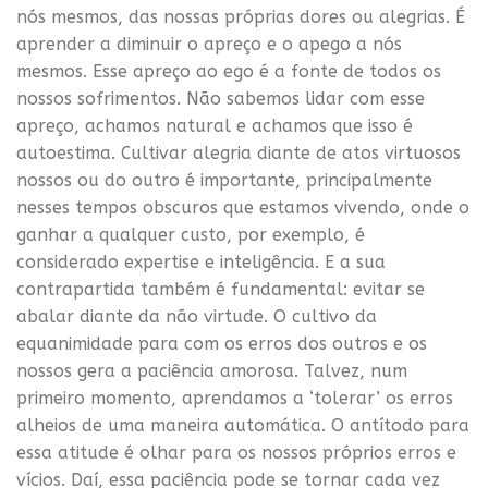
nós mesmos, das nossas próprias dores ou alegrias. É
aprender a diminuir o apreço e o apego a nós
mesmos. Esse apreço ao ego é a fonte de todos os
nossos sofrimentos. Não sabemos lidar com esse
apreço, achamos natural e achamos que isso é
autoestima. Cultivar alegria diante de atos virtuosos
nossos ou do outro é importante, principalmente
nesses tempos obscuros que estamos vivendo, onde o
ganhar a qualquer custo, por exemplo, é
considerado expertise e inteligência. E a sua
contrapartida também é fundamental: evitar se
abalar diante da não virtude. O cultivo da
equanimidade para com os erros dos outros e os
nossos gera a paciência amorosa. Talvez, num
primeiro momento, aprendamos a ‘tolerar’ os erros
alheios de uma maneira automática. O antítodo para
essa atitude é olhar para os nossos próprios erros e
vícios. Daí, essa paciência pode se tornar cada vez