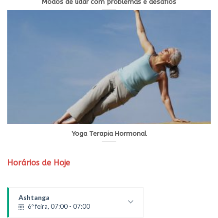
Modos de lidar com problemas e desafios
Yoga Terapia Hormonal
Horários de Hoje
Ashtanga
6º feira, 07:00 - 07:00